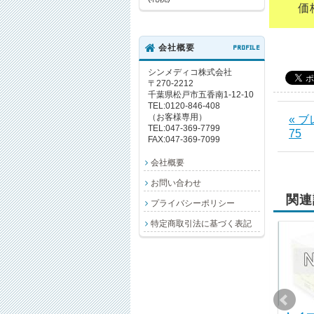
価格
会社概要
PROFILE
シンメディコ株式会社
〒270-2212
千葉県松戸市五香南1-12-10
TEL:0120-846-408
（お客様専用）
« 
TEL:047-369-7799
75
FAX:047-369-7099
会社概要
お問い合わせ
関連
プライバシーポリシー
特定商取引法に基づく表記