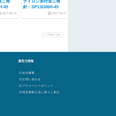
逆三角
ナイロン糸付逆三角
ナイロン糸付逆三角
H-45
針：SP13G06H-45
針：SP15G05H-45
2017-09-27
2017-09-27
2017-09-2
PAGE TOP
運営元情報
会社概要
お問い合わせ
プライバシーポリシー
特定商取引法に基づく表記