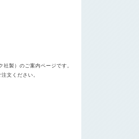
ィック社製）のご案内ページです。
ご注文ください。