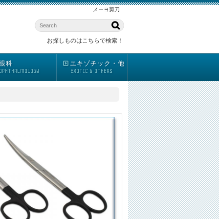
メーヨ剪刀
お探しものはこちらで検索！
眼科
エキゾチック・他
OPHTHALMOLOGY
EXOTIC & OTHERS