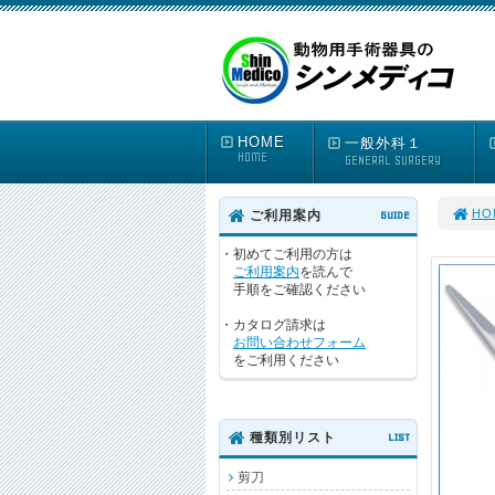
HOME
一般外科１
HOME
GENERAL SURGERY
HO
ご利用案内
GUIDE
・初めてご利用の方は
ご利用案内
を読んで
手順をご確認ください
・カタログ請求は
お問い合わせフォーム
をご利用ください
種類別リスト
LIST
剪刀