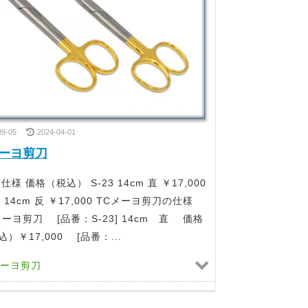
09-05
2024-04-01
メーヨ剪刀
仕様 価格（税込） S-23 14cm 直 ￥17,000
4 14cm 反 ￥17,000 TCメーヨ剪刀の仕様
メーヨ剪刀 [品番：S-23] 14cm 直 価格
込）￥17,000 [品番：...
ーヨ剪刀