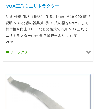
VOA三爪ミニリトラクター
品番 仕様 価格（税込） R-51 14cm ￥10,000 商品
説明 VOA公認の器具第3弾！ 爪の幅を5mmにして
操作性を向上 TPLOなどの術式で有用 VOA三爪ミ
ニリトラクターの仕様 営業担当より この度、
VOA...
リトラクター