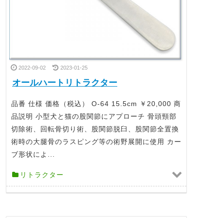
2022-09-02
2023-01-25
オールハートリトラクター
品番 仕様 価格（税込） O-64 15.5cm ￥20,000 商
品説明 小型犬と猫の股関節にアプローチ 骨頭頸部
切除術、回転骨切り術、股関節脱臼、股関節全置換
術時の大腿骨のラスピング等の術野展開に使用 カー
ブ形状によ...
リトラクター