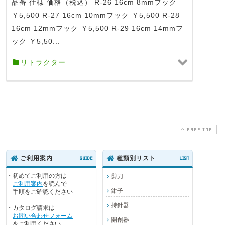
品番 仕様 価格（税込） R-26 16cm 8mmフック
￥5,500 R-27 16cm 10mmフック ￥5,500 R-28
16cm 12mmフック ￥5,500 R-29 16cm 14mmフ
ック ￥5,50...
リトラクター
PAGE TOP
ご利用案内
GUIDE
種類別リスト
LIST
・初めてご利用の方は
剪刀
ご利用案内
を読んで
鉗子
手順をご確認ください
持針器
・カタログ請求は
お問い合わせフォーム
開創器
をご利用ください