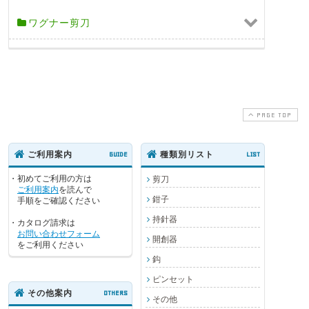
ワグナー剪刀
PAGE TOP
ご利用案内
GUIDE
種類別リスト
LIST
・初めてご利用の方は
剪刀
ご利用案内
を読んで
鉗子
手順をご確認ください
持針器
・カタログ請求は
お問い合わせフォーム
開創器
をご利用ください
鈎
ピンセット
その他案内
OTHERS
その他