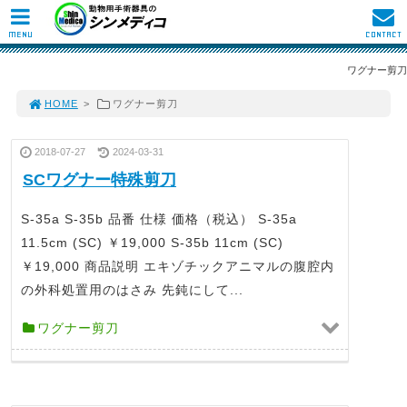
MENU
CONTACT
ワグナー剪刀
HOME
>
ワグナー剪刀
2018-07-27
2024-03-31
SCワグナー特殊剪刀
S-35a S-35b 品番 仕様 価格（税込） S-35a
11.5cm (SC) ￥19,000 S-35b 11cm (SC)
￥19,000 商品説明 エキゾチックアニマルの腹腔内
の外科処置用のはさみ 先鈍にして...
ワグナー剪刀