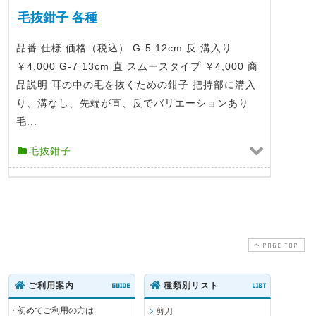
毛抜鉗子 各種
品番 仕様 価格（税込） G-5 12cm 反 溝入り
￥4,000 G-7 13cm 直 スムースタイプ ￥4,000 商
品説明 耳の中の毛を抜くための鉗子 把持部に溝入
り、溝なし、先端が直、反でバリエーションあり
毛...
毛抜鉗子
PAGE TOP
ご利用案内
GUIDE
種類別リスト
LIST
・初めてご利用の方は
剪刀