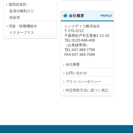
凝固促進剤・
血清分離剤入り
会社概要
PROFILE
採血管
消臭・除菌機能水
シンメディコ株式会社
〒270-2212
ドクタープラス
千葉県松戸市五香南1-12-10
TEL:0120-846-408
（お客様専用）
TEL:047-369-7799
FAX:047-369-7099
会社概要
お問い合わせ
プライバシーポリシー
特定商取引法に基づく表記