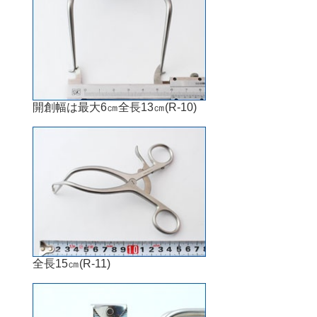
開創幅は最大6㎝全長13㎝(R-10)
全長15㎝(R-11)