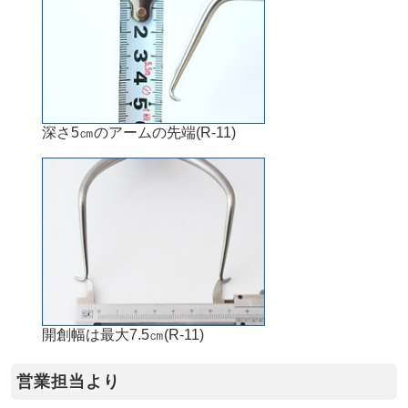
深さ5㎝のアームの先端(R-11)
開創幅は最大7.5㎝(R-11)
営業担当より