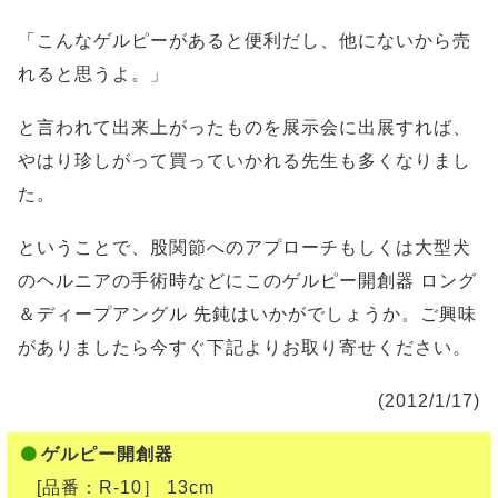
「こんなゲルピーがあると便利だし、他にないから売
れると思うよ。」
と言われて出来上がったものを展示会に出展すれば、
やはり珍しがって買っていかれる先生も多くなりまし
た。
ということで、股関節へのアプローチもしくは大型犬
のヘルニアの手術時などにこのゲルピー開創器 ロング
＆ディープアングル 先鈍はいかがでしょうか。ご興味
がありましたら今すぐ下記よりお取り寄せください。
(2012/1/17)
ゲルピー開創器
[品番：R-10］ 13cm