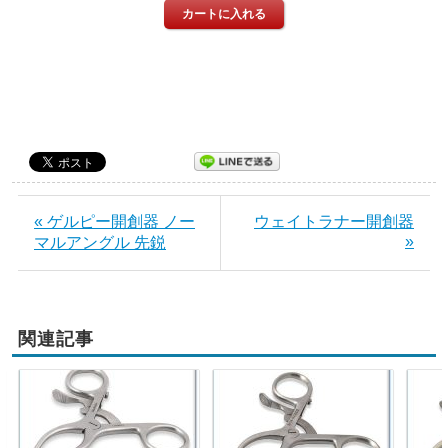
« ゲルピー開創器 ノー
ウェイトラナー開創器
»
マルアングル 先鋭
関連記事