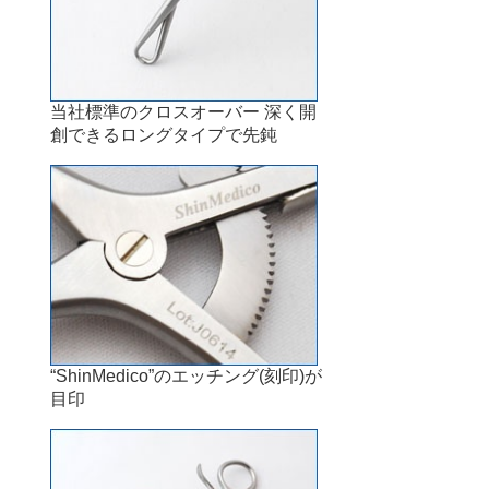
当社標準のクロスオーバー 深く開
創できるロングタイプで先鈍
“ShinMedico”のエッチング(刻印)が
目印