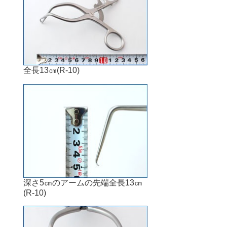
全長13㎝(R-10)
深さ5㎝のアームの先端全長13㎝
(R-10)