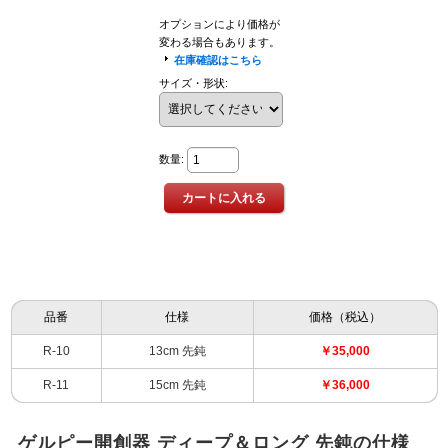
品番
仕様
価格（税込）
R-10
13cm 先鈍
￥35,000
R-11
15cm 先鈍
￥36,000
ゲルピー開創器 ディープ＆ロング 先鈍の仕様