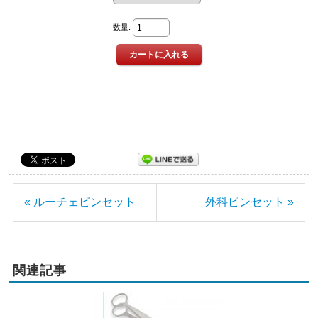
« ルーチェピンセット
外科ピンセット »
関連記事