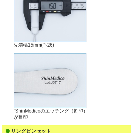
先端幅15mm(P-26)
“ShinMedicoのエッチング（刻印）
が目印
リングピンセット