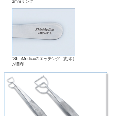
3mmリング
“ShinMedicoのエッチング（刻印）
が目印