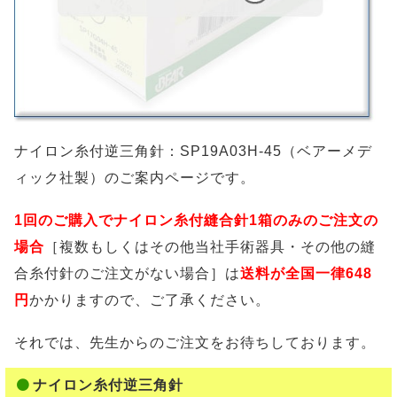
ナイロン糸付逆三角針：SP19A03H-45（ベアーメデ
ィック社製）のご案内ページです。
1回のご購入でナイロン糸付縫合針1箱のみのご注文の
場合
［複数もしくはその他当社手術器具・その他の縫
合糸付針のご注文がない場合］は
送料が全国一律648
円
かかりますので、ご了承ください。
それでは、先生からのご注文をお待ちしております。
ナイロン糸付逆三角針