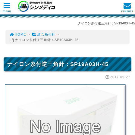
MENU
CONTACT
ナイロン糸付逆三角針：SP19A03H-45
HOME
>
縫合糸付針
>
ナイロン糸付逆三角針：SP19A03H-45
ナイロン糸付逆三角針：SP19A03H-45
2017-09-27