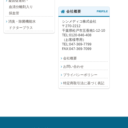
凝固促進剤・
血清分離剤入り
会社概要
PROFILE
採血管
消臭・除菌機能水
シンメディコ株式会社
〒270-2212
ドクタープラス
千葉県松戸市五香南1-12-10
TEL:0120-846-408
（お客様専用）
TEL:047-369-7799
FAX:047-369-7099
会社概要
お問い合わせ
プライバシーポリシー
特定商取引法に基づく表記